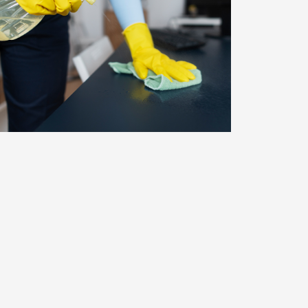
სახლის დალაგება-
დასუფთავება
სტანდარტულად