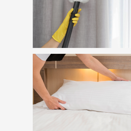
ფარდების დარეცხვა-
დაუთოვება