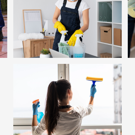
გენერალური დალაგება-
დასუფთავება