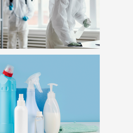
სანიტარია-დეზინფექცია