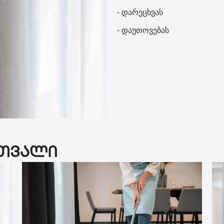
- დარეცხვას
- დაუთოვებას
ათვალი