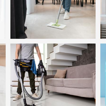
მყარი და რბილი იატაკის
დასუფთავება