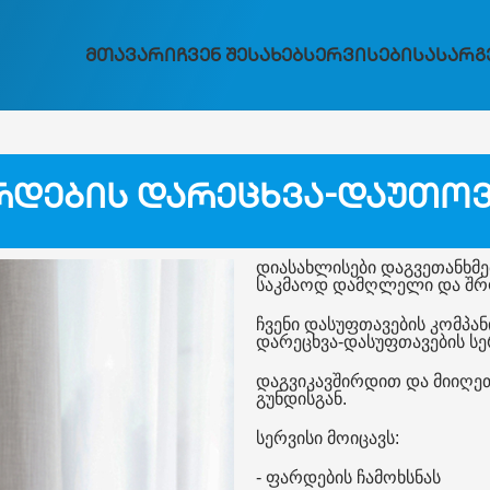
Მთავარი
Ჩვენ Შესახებ
Სერვისები
Სასარგ
რდების დარეცხვა-დაუთოვ
დიასახლისები დაგვეთანხმე
საკმაოდ დამღლელი და შრო
ჩვენი დასუფთავების კომპან
დარეცხვა-დასუფთავების სე
დაგვიკავშირდით და მიიღე
გუნდისგან.
სერვისი მოიცავს:
- ფარდების ჩამოხსნას