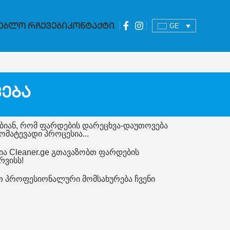
ებლო Რჩევები
Კონტაქტი
GE
ება
ბიან, რომ ფარდების დარეცხვა-დაუთოვება
მატევადი პროცესია...
ია Cleaner.ge გთავაზობთ ფარდების
რვისს!
თ პროფესიონალური მომსახურება ჩვენი