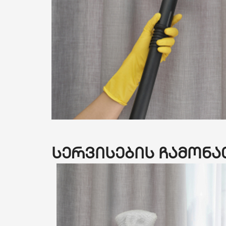
სერვისების ჩამონ